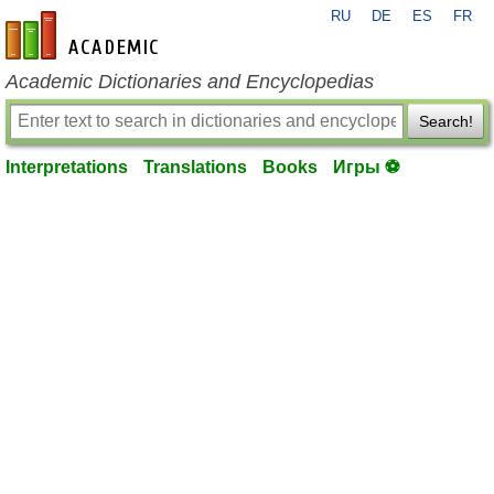
RU
DE
ES
FR
en-academic.com
Academic Dictionaries and Encyclopedias
Search!
Interpretations
Translations
Books
Игры ⚽